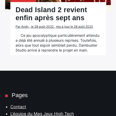
Dead Island 2 revient
enfin après sept ans
Par Andy , le 28 août 2022 , mis à jour le 28 août 2022
Ce jeu apocalyptique particulièrement attendu
a déjà été annulé à plusieurs reprises. Toutefois,
alors que tout espoir semblait perdu, Dambuster
×
Studio arrive à reprendre le projet en main.
Rechercher
:
Pages
Contact
L’équipe du Mag Jeux High Tech