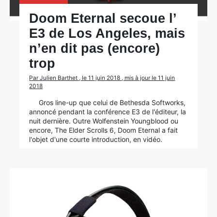
Doom Eternal secoue l’
E3 de Los Angeles, mais
n’en dit pas (encore)
trop
Par Julien Barthet , le 11 juin 2018 , mis à jour le 11 juin
2018
Gros line-up que celui de Bethesda Softworks,
annoncé pendant la conférence E3 de l'éditeur, la
nuit dernière. Outre Wolfenstein Youngblood ou
encore, The Elder Scrolls 6, Doom Eternal a fait
l'objet d'une courte introduction, en vidéo.