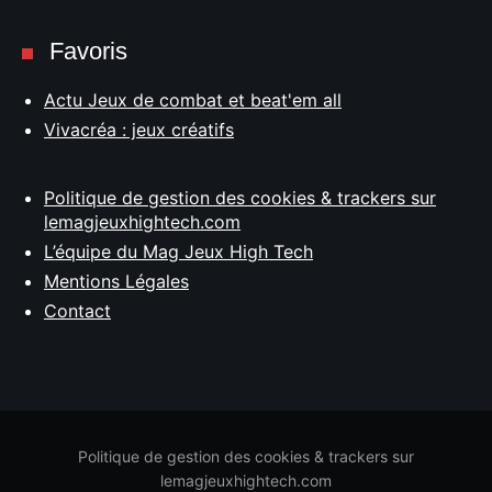
Favoris
Actu Jeux de combat et beat'em all
Vivacréa : jeux créatifs
Politique de gestion des cookies & trackers sur
lemagjeuxhightech.com
L’équipe du Mag Jeux High Tech
Mentions Légales
Contact
Politique de gestion des cookies & trackers sur
lemagjeuxhightech.com