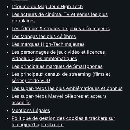
L’équipe du Mag Jeux High Tech
Les acteurs de cinéma, TV et séries les plus
populaires
Les éditeurs & studios de jeux vidéo majeurs
Les Mangas les plus célèbres
Les marques High-Tech majeures
Les personnages de jeux vidéo et licences
vidéoludiques emblématiques
Les principales marques de Smartphones
Les principaux canaux de streaming (films et
séries) et de VOD
Les super-héros les plus emblématiques et connus
Les super-héros Marvel célèbres et acteurs
associés
Mentions Légales
Politique de gestion des cookies & trackers sur
lemagjeuxhightech.com