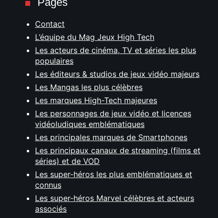
Pages
Contact
L’équipe du Mag Jeux High Tech
Les acteurs de cinéma, TV et séries les plus
populaires
Les éditeurs & studios de jeux vidéo majeurs
Les Mangas les plus célèbres
Les marques High-Tech majeures
Les personnages de jeux vidéo et licences
vidéoludiques emblématiques
Les principales marques de Smartphones
Les principaux canaux de streaming (films et
séries) et de VOD
Les super-héros les plus emblématiques et
connus
Les super-héros Marvel célèbres et acteurs
associés