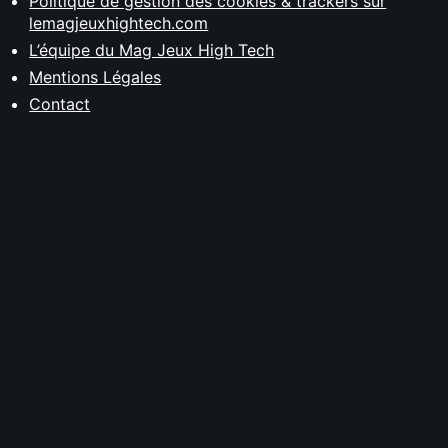
Politique de gestion des cookies & trackers sur
lemagjeuxhightech.com
L’équipe du Mag Jeux High Tech
Mentions Légales
Contact