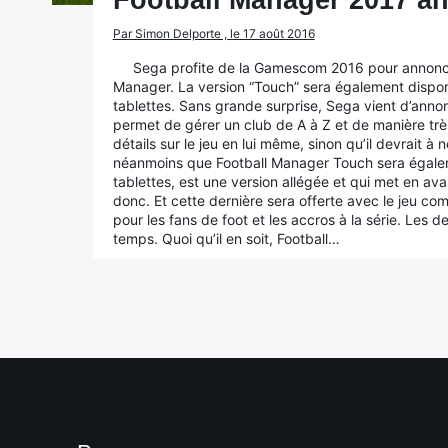
Football Manager 2017 a
Par Simon Delporte , le 17 août 2016
Sega profite de la Gamescom 2016 pour annoncer
Manager. La version “Touch” sera également dispon
tablettes. Sans grande surprise, Sega vient d’anno
permet de gérer un club de A à Z et de manière tr
détails sur le jeu en lui même, sinon qu’il devrait 
néanmoins que Football Manager Touch sera égalem
tablettes, est une version allégée et qui met en avan
donc. Et cette dernière sera offerte avec le jeu co
pour les fans de foot et les accros à la série. Les
temps. Quoi qu’il en soit, Football…