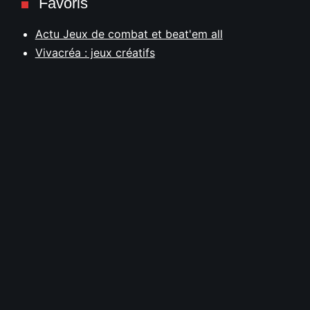
Favoris
Actu Jeux de combat et beat'em all
Vivacréa : jeux créatifs