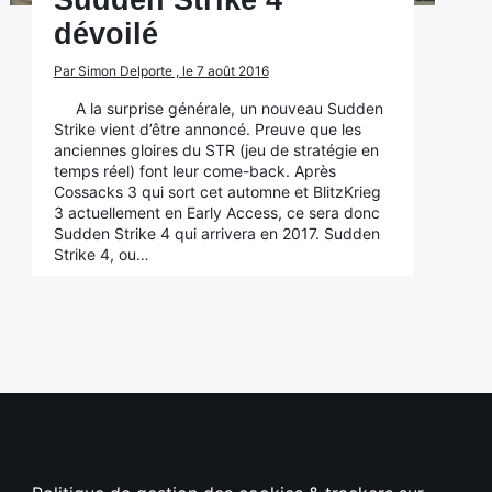
Sudden Strike 4
dévoilé
Par Simon Delporte , le 7 août 2016
A la surprise générale, un nouveau Sudden
Strike vient d’être annoncé. Preuve que les
anciennes gloires du STR (jeu de stratégie en
temps réel) font leur come-back. Après
Cossacks 3 qui sort cet automne et BlitzKrieg
3 actuellement en Early Access, ce sera donc
Sudden Strike 4 qui arrivera en 2017. Sudden
Strike 4, ou…