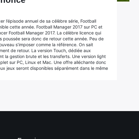
nnoncé
 l’épisode annuel de sa célèbre série, Football
ible cette année. Football Manager 2017 sur PC et
ncer Football Manager 2017. La célèbre licence qui
ès poussée sera donc de retour cette année. Peu de
à nouveau s’imposer comme la référence. On sait
ent de retour. La version Touch, dédiée aux
t la gestion brute et les transferts. Une version light
mplet sur PC, Linux et Mac. Une offre alléchante donc
 deux jeux seront disponibles séparément dans le même