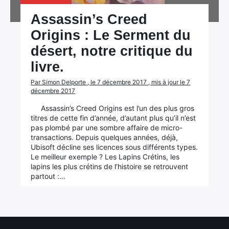
Assassin’s Creed
Origins : Le Serment du
désert, notre critique du
livre.
Par Simon Delporte , le 7 décembre 2017 , mis à jour le 7
décembre 2017
Assassin’s Creed Origins est l’un des plus gros
titres de cette fin d’année, d’autant plus qu’il n’est
pas plombé par une sombre affaire de micro-
×
transactions. Depuis quelques années, déjà,
Ubisoft décline ses licences sous différents types.
Le meilleur exemple ? Les Lapins Crétins, les
lapins les plus crétins de l’histoire se retrouvent
partout :…
Rechercher
: