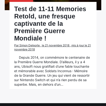
Test de 11-11 Memories
Retold, une fresque
captivante de la
Première Guerre
Mondiale !
Par Simon Delporte , le 21 novembre 2018 , mis à jour le 21
novembre 2018
Depuis 2014, on commémore le centenaire de
la Première Guerre Mondiale. D’ailleurs, il y a 4
×
ans, Ubisoft nous gratifiait d’une fable touchante
et mémorable avec Soldats Inconnus : Mémoire
de la Grande Guerre. Un jeu qui vient de ressortir
sur Nintendo Switch et qui n’a rien perdu de sa
superbe. Mais, en dehors d’un…
Rechercher
: