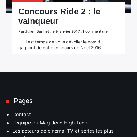
Concours Ride 2 : le
vainqueur
Par Julien Barthet , le 9 janvier 2017 , 1 commentaire
Il est temps de vous dévoiler le nom du
gagnant de notre concours de Noël 2016.
×
Rechercher
:
Pages
Contact
L’équipe du Mag Jeux High Tech
Les acteurs de cinéma, TV et séries les plus