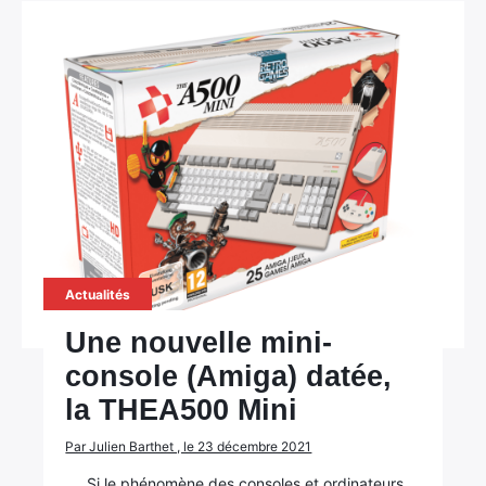
Actualités
Une nouvelle mini-
console (Amiga) datée,
la THEA500 Mini
Par Julien Barthet , le 23 décembre 2021
×
Si le phénomène des consoles et ordinateurs