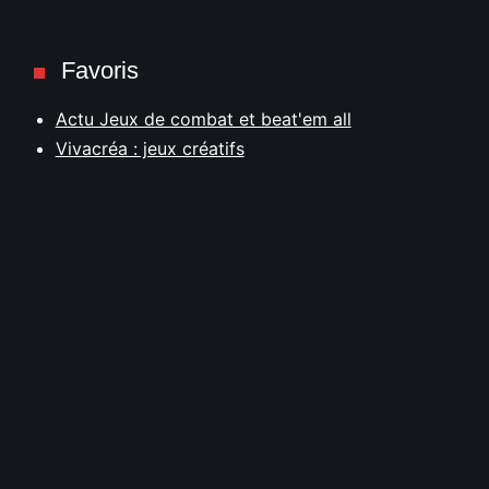
Favoris
Actu Jeux de combat et beat'em all
Vivacréa : jeux créatifs