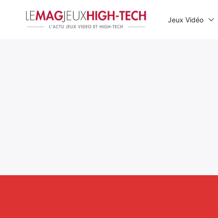
Jeux Vidéo
Rechercher
: