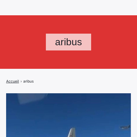
aribus
Accueil
›
aribus