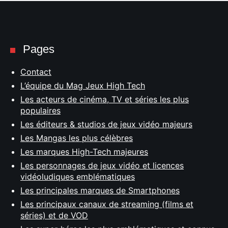
Pages
Contact
L’équipe du Mag Jeux High Tech
Les acteurs de cinéma, TV et séries les plus
populaires
Les éditeurs & studios de jeux vidéo majeurs
Les Mangas les plus célèbres
Les marques High-Tech majeures
Les personnages de jeux vidéo et licences
vidéoludiques emblématiques
Les principales marques de Smartphones
Les principaux canaux de streaming (films et
séries) et de VOD