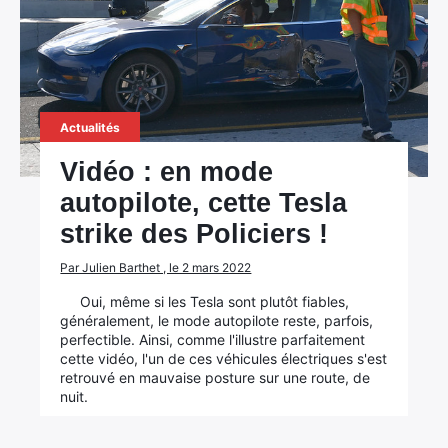
Actualités
Vidéo : en mode
autopilote, cette Tesla
strike des Policiers !
Par Julien Barthet , le 2 mars 2022
×
Oui, même si les Tesla sont plutôt fiables,
généralement, le mode autopilote reste, parfois,
perfectible. Ainsi, comme l'illustre parfaitement
cette vidéo, l'un de ces véhicules électriques s'est
retrouvé en mauvaise posture sur une route, de
Rechercher
nuit.
: