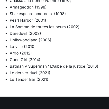
Chasse à la bonne volonté (1997)
Armageddon (1998)
Shakespeare amoureux (1998)
Pearl Harbor (2001)
La Somme de toutes les peurs (2002)
Daredevil (2003)
Hollywoodland (2006)
La ville (2010)
Argo (2012)
Gone Girl (2014)
Batman v Superman : L’Aube de la justice (2016)
Le dernier duel (2021)
Le Tender Bar (2021)