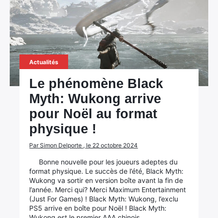
Actualités
Le phénomène Black
Myth: Wukong arrive
pour Noël au format
physique !
Par Simon Delporte , le 22 octobre 2024
×
Bonne nouvelle pour les joueurs adeptes du
format physique. Le succès de l’été, Black Myth:
Wukong va sortir en version boîte avant la fin de
l’année. Merci qui? Merci Maximum Entertainment
(Just For Games) ! Black Myth: Wukong, l’exclu
Rechercher
PS5 arrive en boîte pour Noël ! Black Myth:
:
Wukong est le premier AAA chinois…