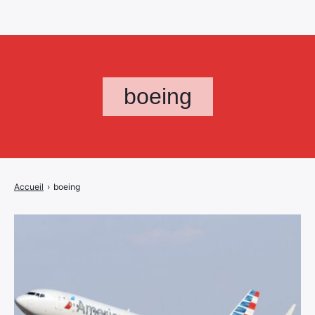
boeing
Accueil
›
boeing