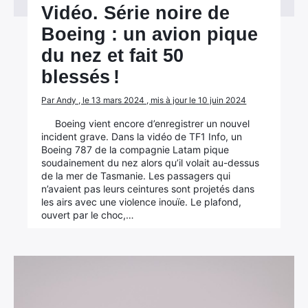
Vidéo. Série noire de
Boeing : un avion pique
du nez et fait 50
blessés !
Par Andy , le 13 mars 2024 , mis à jour le 10 juin 2024
Boeing vient encore d’enregistrer un nouvel
incident grave. Dans la vidéo de TF1 Info, un
Boeing 787 de la compagnie Latam pique
soudainement du nez alors qu’il volait au-dessus
de la mer de Tasmanie. Les passagers qui
n’avaient pas leurs ceintures sont projetés dans
les airs avec une violence inouïe. Le plafond,
ouvert par le choc,…