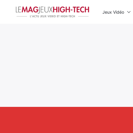
Jeux Vidéo
Rechercher
: