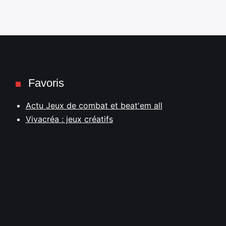
Favoris
Actu Jeux de combat et beat'em all
Vivacréa : jeux créatifs