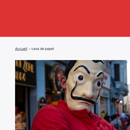
Accueil
›
casa de papel