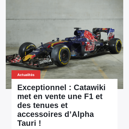
×
Rechercher
Actualités
:
Exceptionnel : Catawiki
met en vente une F1 et
des tenues et
accessoires d’Alpha
Tauri !