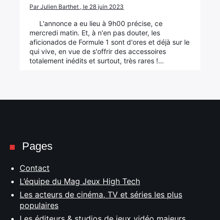
Par Julien Barthet , le 28 juin 2023
L'annonce a eu lieu à 9h00 précise, ce
mercredi matin. Et, à n'en pas douter, les
aficionados de Formule 1 sont d'ores et déjà sur le
qui vive, en vue de s'offrir des accessoires
totalement inédits et surtout, très rares !…
Pages
Contact
L’équipe du Mag Jeux High Tech
Les acteurs de cinéma, TV et séries les plus
populaires
Les éditeurs & studios de jeux vidéo majeurs