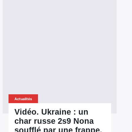
Actualités
Vidéo. Ukraine : un
char russe 2s9 Nona
soufflé par une frappe,