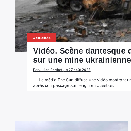
Actualités
Vidéo. Scène dantesque d
sur une mine ukrainienne
Par Julien Barthet , le 27 août 2023
Le média The Sun diffuse une vidéo montrant un
après son passage sur l'engin en question.