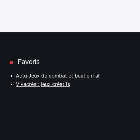
Favoris
Actu Jeux de combat et beat'em all
Vivacréa : jeux créatifs