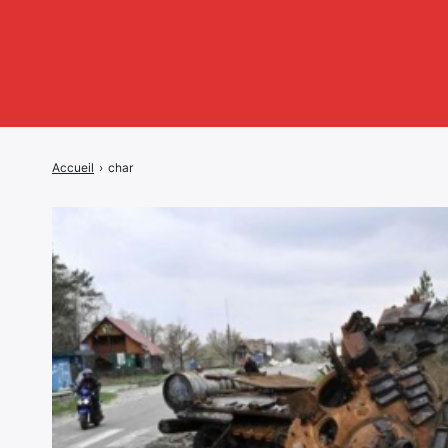
Accueil
›
char