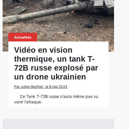
Actualités
Vidéo en vision
thermique, un tank T-
72B russe explosé par
un drone ukrainien
Par Julien Barthet , le 8 mai 2023
Ce Tank T-72B russe n'aura même pas vu
venir l'attaque.