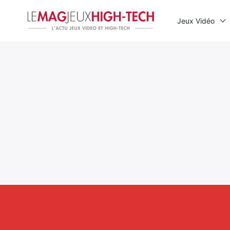
Jeux Vidéo
Rechercher
: