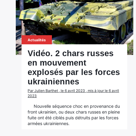
Actualités
Vidéo. 2 chars russes
en mouvement
explosés par les forces
ukrainiennes
Par Julien Barthet , le 6 avril 2023 , mis à jour le 6 avril
2023
Nouvelle séquence choc en provenance du
front ukrainien, ou deux chars russes en pleine
fuite ont été ciblés puis détruits par les forces
armées ukrainiennes.