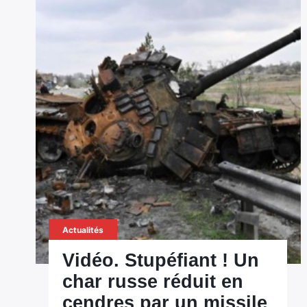
Actualités
Vidéo. Stupéfiant ! Un
char russe réduit en
cendres par un missile