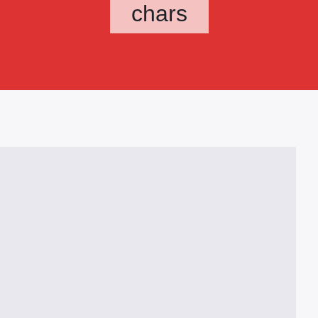
chars