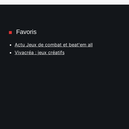
Favoris
Actu Jeux de combat et beat'em all
Vivacréa : jeux créatifs