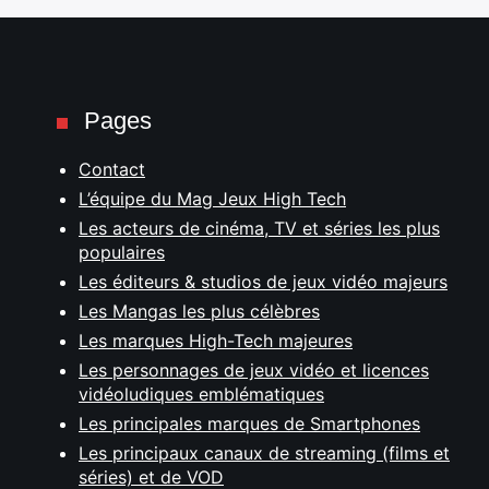
Pages
Contact
L’équipe du Mag Jeux High Tech
Les acteurs de cinéma, TV et séries les plus
populaires
Les éditeurs & studios de jeux vidéo majeurs
Les Mangas les plus célèbres
Les marques High-Tech majeures
Les personnages de jeux vidéo et licences
vidéoludiques emblématiques
Les principales marques de Smartphones
Les principaux canaux de streaming (films et
séries) et de VOD