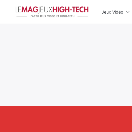
Jeux Vidéo
Rechercher
: