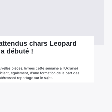
 attendus chars Leopard
 a débuté !
velles pièces, livrées cette semaine à l'Ukraine)
icient, également, d'une formation de la part des
éressant reportage sur le sujet.