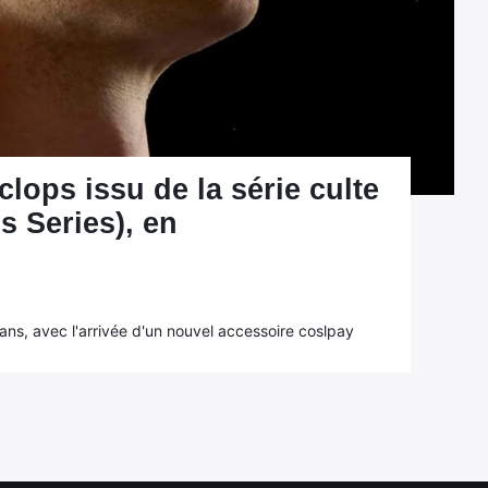
clops issu de la série culte
s Series), en
fans, avec l'arrivée d'un nouvel accessoire coslpay