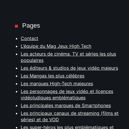
Pages
Contact
L’équipe du Mag Jeux High Tech
Les acteurs de cinéma, TV et séries les plus
populaires
Les éditeurs & studios de jeux vidéo majeurs
Les Mangas les plus célèbres
Les marques High-Tech majeures
Les personnages de jeux vidéo et licences
vidéoludiques emblématiques
Les principales marques de Smartphones
Les principaux canaux de streaming (films et
séries) et de VOD
Les super-héros les plus emblématiques et