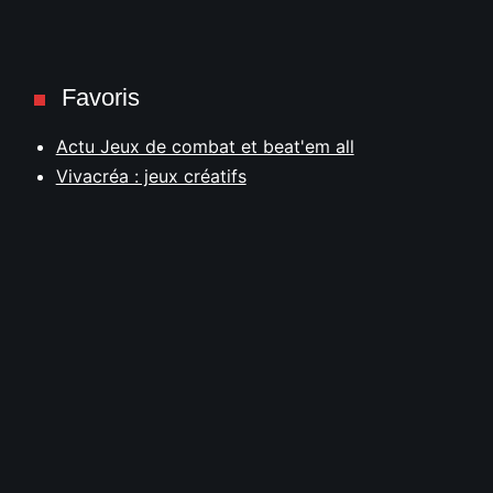
Favoris
Actu Jeux de combat et beat'em all
Vivacréa : jeux créatifs