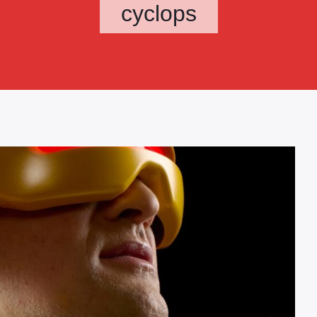
cyclops