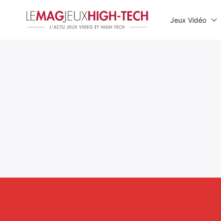
Jeux Vidéo
Rechercher
: