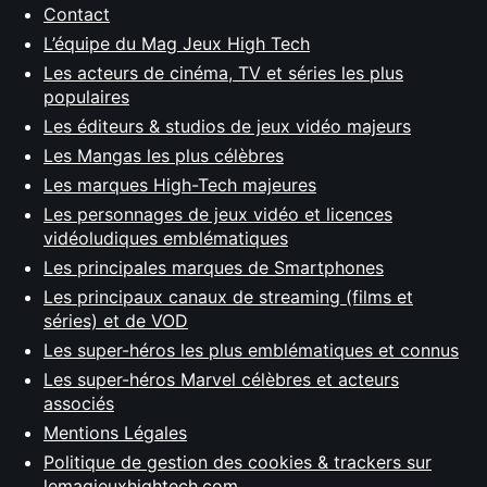
Contact
L’équipe du Mag Jeux High Tech
Les acteurs de cinéma, TV et séries les plus
populaires
Les éditeurs & studios de jeux vidéo majeurs
Les Mangas les plus célèbres
Les marques High-Tech majeures
Les personnages de jeux vidéo et licences
vidéoludiques emblématiques
Les principales marques de Smartphones
Les principaux canaux de streaming (films et
séries) et de VOD
Les super-héros les plus emblématiques et connus
Les super-héros Marvel célèbres et acteurs
associés
Mentions Légales
Politique de gestion des cookies & trackers sur
lemagjeuxhightech.com