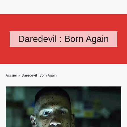
Daredevil : Born Again
Accueil
›
Daredevil : Born Again