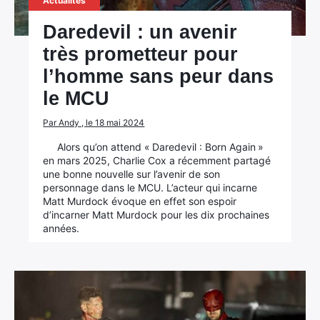
Actualités
Daredevil : un avenir
très prometteur pour
l’homme sans peur dans
le MCU
Par Andy , le 18 mai 2024
Alors qu’on attend « Daredevil : Born Again »
×
en mars 2025, Charlie Cox a récemment partagé
une bonne nouvelle sur l’avenir de son
personnage dans le MCU. L’acteur qui incarne
Matt Murdock évoque en effet son espoir
d’incarner Matt Murdock pour les dix prochaines
Rechercher
années.
: