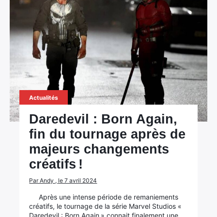
Actualités
Daredevil : Born Again,
fin du tournage après de
majeurs changements
créatifs !
Par Andy , le 7 avril 2024
Après une intense période de remaniements
créatifs, le tournage de la série Marvel Studios «
Daredevil : Born Again » connait finalement une