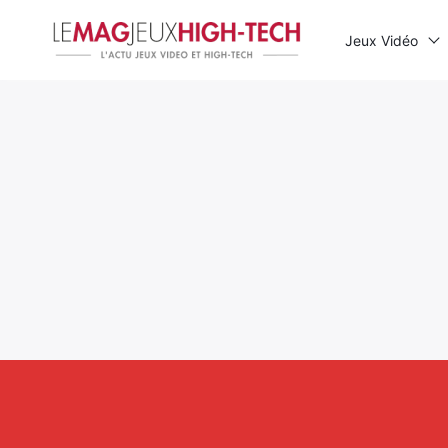
Jeux Vidéo
Rechercher
: