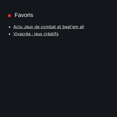
Favoris
Actu Jeux de combat et beat'em all
Vivacréa : jeux créatifs