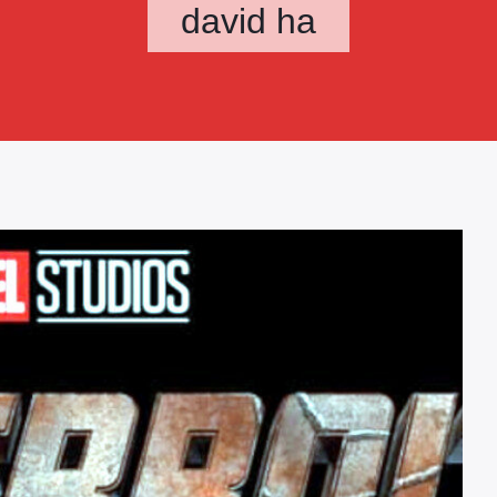
david ha