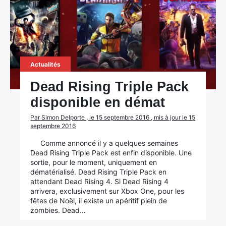
Actualités
Dead Rising Triple Pack
disponible en démat
Par Simon Delporte , le 15 septembre 2016 , mis à jour le 15
septembre 2016
Comme annoncé il y a quelques semaines
Dead Rising Triple Pack est enfin disponible. Une
sortie, pour le moment, uniquement en
dématérialisé. Dead Rising Triple Pack en
attendant Dead Rising 4. Si Dead Rising 4
arrivera, exclusivement sur Xbox One, pour les
fêtes de Noël, il existe un apéritif plein de
zombies. Dead…