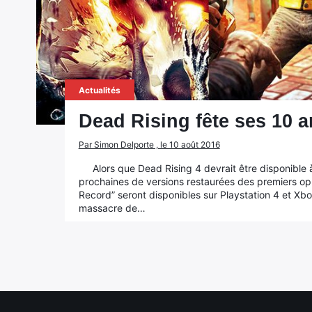
Actualités
Dead Rising fête ses 10 a
Par Simon Delporte , le 10 août 2016
Alors que Dead Rising 4 devrait être disponible 
prochaines de versions restaurées des premiers opu
Record” seront disponibles sur Playstation 4 et Xb
massacre de…