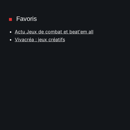
Favoris
Actu Jeux de combat et beat'em all
Vivacréa : jeux créatifs