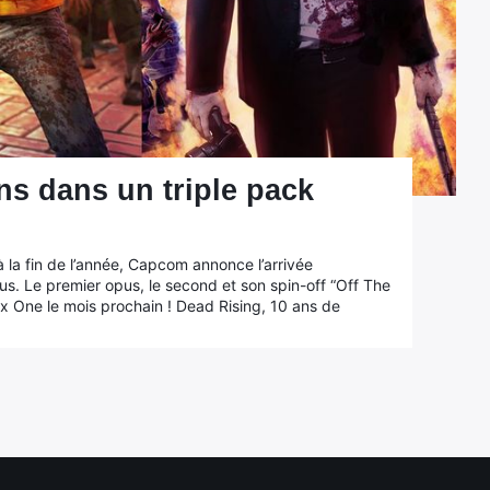
ns dans un triple pack
à la fin de l’année, Capcom annonce l’arrivée
s. Le premier opus, le second et son spin-off “Off The
ox One le mois prochain ! Dead Rising, 10 ans de