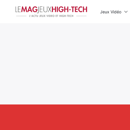
Jeux Vidéo
Rechercher
: