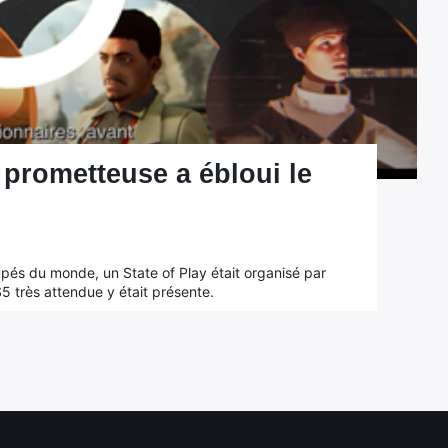
s prometteuse a ébloui le
upés du monde, un State of Play était organisé par
S5 très attendue y était présente.