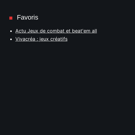
Favoris
Actu Jeux de combat et beat'em all
Vivacréa : jeux créatifs