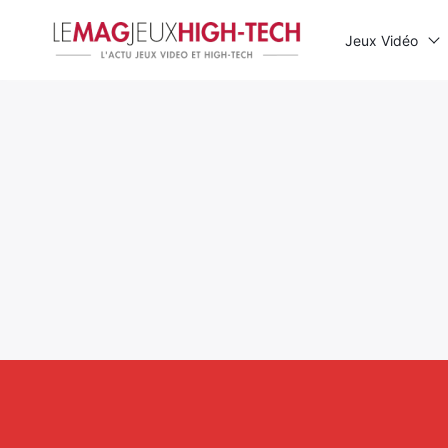
Jeux Vidéo
Rechercher
: