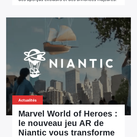
×
Actualités
Rechercher
:
Marvel World of Heroes :
le nouveau jeu AR de
Niantic vous transforme