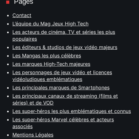
Pages
Contact
L’équipe du Mag Jeux High Tech
Les acteurs de cinéma, TV et séries les plus
populaires
Les éditeurs & studios de jeux vidéo majeurs
Les Mangas les plus célèbres
Les marques High-Tech majeures
Les personnages de jeux vidéo et licences
vidéoludiques emblématiques
Les principales marques de Smartphones
Les principaux canaux de streaming (films et
séries) et de VOD
Les super-héros les plus emblématiques et connus
Les super-héros Marvel célèbres et acteurs
associés
Mentions Légales