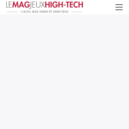
Jeux Vidéo
PC et Hardware
Smartphone et Tablettes
High-Tech
Mangas et Comics
TV, cinéma
Test