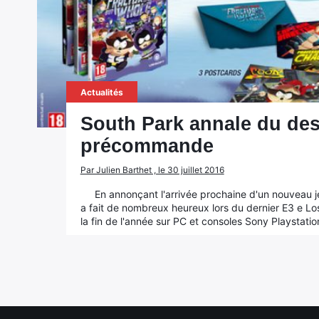
Actualités
South Park annale du dest
précommande
Par Julien Barthet , le 30 juillet 2016
En annonçant l'arrivée prochaine d'un nouveau j
a fait de nombreux heureux lors du dernier E3 e Los
la fin de l'année sur PC et consoles Sony Playstati