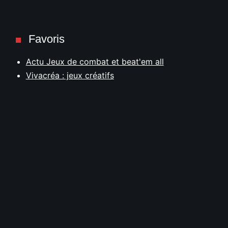
Favoris
Actu Jeux de combat et beat'em all
Vivacréa : jeux créatifs