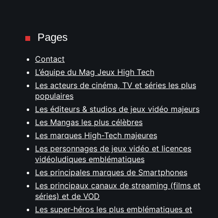
Pages
Contact
L’équipe du Mag Jeux High Tech
Les acteurs de cinéma, TV et séries les plus
populaires
Les éditeurs & studios de jeux vidéo majeurs
Les Mangas les plus célèbres
Les marques High-Tech majeures
Les personnages de jeux vidéo et licences
vidéoludiques emblématiques
Les principales marques de Smartphones
Les principaux canaux de streaming (films et
séries) et de VOD
Les super-héros les plus emblématiques et