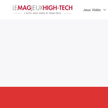
Jeux Vidéo
Rechercher
: