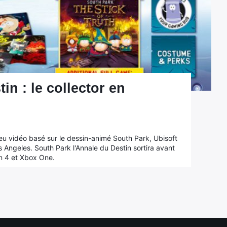
in : le collector en
eu vidéo basé sur le dessin-animé South Park, Ubisoft
 Angeles. South Park l'Annale du Destin sortira avant
on 4 et Xbox One.