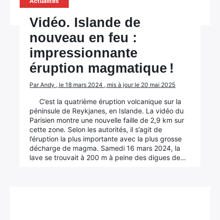
Actualités
Vidéo. Islande de
nouveau en feu :
impressionnante
éruption magmatique !
Par Andy , le 18 mars 2024 , mis à jour le 20 mai 2025
C’est la quatrième éruption volcanique sur la
×
péninsule de Reykjanes, en Islande. La vidéo du
Parisien montre une nouvelle faille de 2,9 km sur
cette zone. Selon les autorités, il s’agit de
l’éruption la plus importante avec la plus grosse
décharge de magma. Samedi 16 mars 2024, la
lave se trouvait à 200 m à peine des digues de…
Rechercher
: