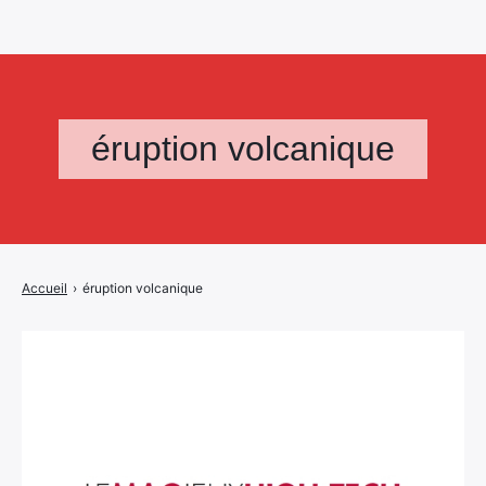
éruption volcanique
Accueil
›
éruption volcanique