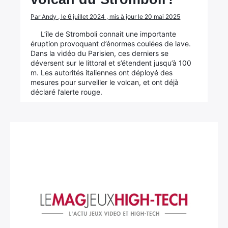
Par Andy , le 6 juillet 2024 , mis à jour le 20 mai 2025
L’île de Stromboli connait une importante
éruption provoquant d’énormes coulées de lave.
Dans la vidéo du Parisien, ces derniers se
déversent sur le littoral et s’étendent jusqu’à 100
m. Les autorités italiennes ont déployé des
mesures pour surveiller le volcan, et ont déjà
déclaré l’alerte rouge.