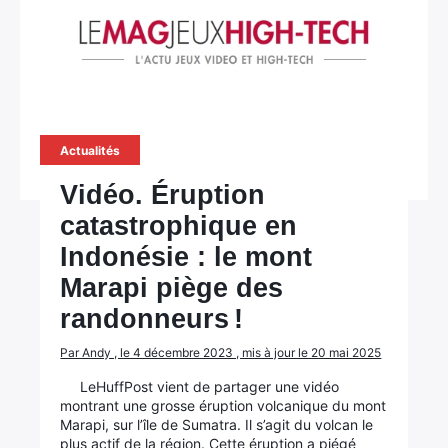
Actualités
Vidéo. Éruption
catastrophique en
Indonésie : le mont
Marapi piège des
randonneurs !
Par Andy , le 4 décembre 2023 , mis à jour le 20 mai 2025
LeHuffPost vient de partager une vidéo
montrant une grosse éruption volcanique du mont
Marapi, sur l’île de Sumatra. Il s’agit du volcan le
plus actif de la région. Cette éruption a piégé