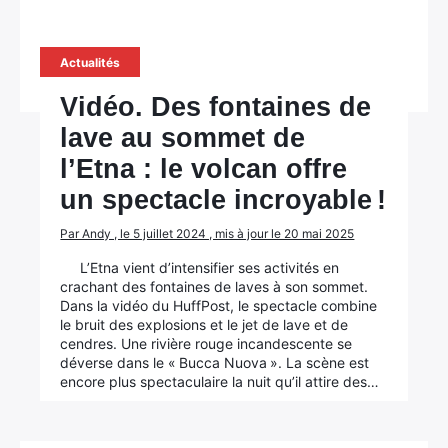
Actualités
Vidéo. Des fontaines de
lave au sommet de
l’Etna : le volcan offre
un spectacle incroyable !
Par Andy , le 5 juillet 2024 , mis à jour le 20 mai 2025
L’Etna vient d’intensifier ses activités en
crachant des fontaines de laves à son sommet.
Dans la vidéo du HuffPost, le spectacle combine
le bruit des explosions et le jet de lave et de
cendres. Une rivière rouge incandescente se
déverse dans le « Bucca Nuova ». La scène est
encore plus spectaculaire la nuit qu’il attire des…