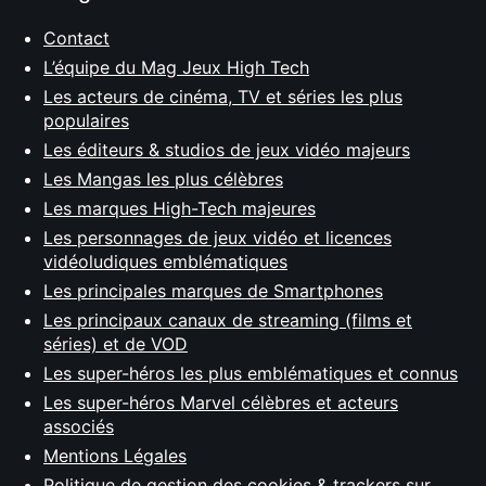
Contact
L’équipe du Mag Jeux High Tech
Les acteurs de cinéma, TV et séries les plus
populaires
Les éditeurs & studios de jeux vidéo majeurs
Les Mangas les plus célèbres
Les marques High-Tech majeures
Les personnages de jeux vidéo et licences
vidéoludiques emblématiques
Les principales marques de Smartphones
Les principaux canaux de streaming (films et
séries) et de VOD
Les super-héros les plus emblématiques et connus
Les super-héros Marvel célèbres et acteurs
associés
Mentions Légales
Politique de gestion des cookies & trackers sur