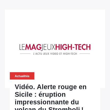
Actualités
Vidéo. Alerte rouge en
Sicile : éruption
impressionnante du
volcan du Stromboli !