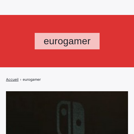
eurogamer
Accueil
›
eurogamer