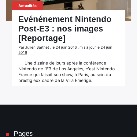
Actualités
Evénénement Nintendo
Post-E3 : nos images
[Reportage]
Par Julien Barthet , le 24 juin 2016 , mis à jour le 24 juin
2016
Une dizaine de jours après la conférence
Nintendo de l'E3 de Los Angeles, c'est Nintendo
France qui faisait son show, à Paris, au sein du
prestigieux cadre de la Villa Emerige.
Pages