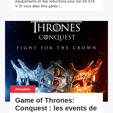
équipements et des réductions pour son hit GTA
V. Et vous allez être gâtés !…
×
Rechercher
:
Actualités
Game of Thrones:
Conquest : les events de