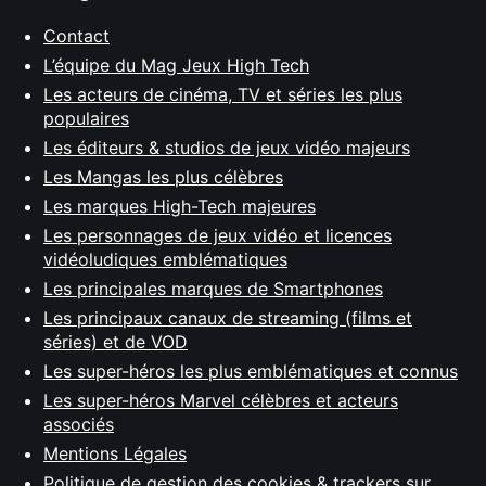
Contact
L’équipe du Mag Jeux High Tech
Les acteurs de cinéma, TV et séries les plus
populaires
Les éditeurs & studios de jeux vidéo majeurs
Les Mangas les plus célèbres
Les marques High-Tech majeures
Les personnages de jeux vidéo et licences
vidéoludiques emblématiques
Les principales marques de Smartphones
Les principaux canaux de streaming (films et
séries) et de VOD
Les super-héros les plus emblématiques et connus
Les super-héros Marvel célèbres et acteurs
associés
Mentions Légales
Politique de gestion des cookies & trackers sur