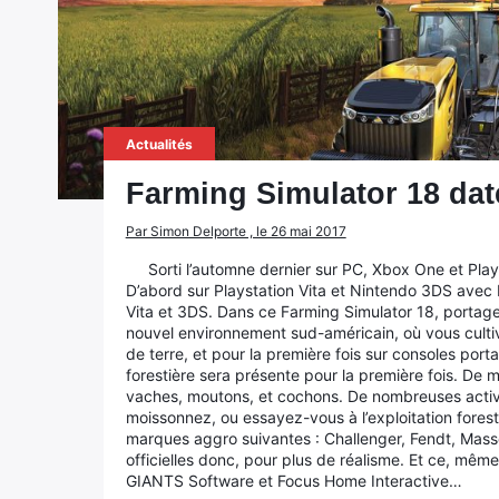
Actualités
Farming Simulator 18 daté
Par Simon Delporte , le 26 mai 2017
Sorti l’automne dernier sur PC, Xbox One et Play
D’abord sur Playstation Vita et Nintendo 3DS avec 
Vita et 3DS. Dans ce Farming Simulator 18, portage 
nouvel environnement sud-américain, où vous culti
de terre, et pour la première fois sur consoles porta
forestière sera présente pour la première fois. De m
vaches, moutons, et cochons. De nombreuses activi
moissonnez, ou essayez-vous à l’exploitation forest
marques aggro suivantes : Challenger, Fendt, Masse
officielles donc, pour plus de réalisme. Et ce, même
GIANTS Software et Focus Home Interactive…