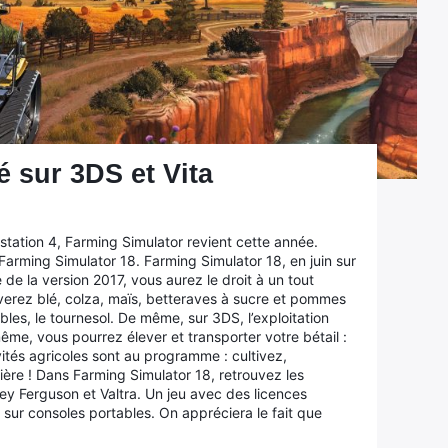
 sur 3DS et Vita
station 4, Farming Simulator revient cette année.
Farming Simulator 18. Farming Simulator 18, en juin sur
de la version 2017, vous aurez le droit à un tout
verez blé, colza, maïs, betteraves à sucre et pommes
bles, le tournesol. De même, sur 3DS, l’exploitation
ême, vous pourrez élever et transporter votre bétail :
tés agricoles sont au programme : cultivez,
ière ! Dans Farming Simulator 18, retrouvez les
y Ferguson et Valtra. Un jeu avec des licences
 sur consoles portables. On appréciera le fait que