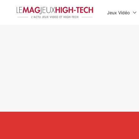
Jeux Vidéo
Rechercher
: