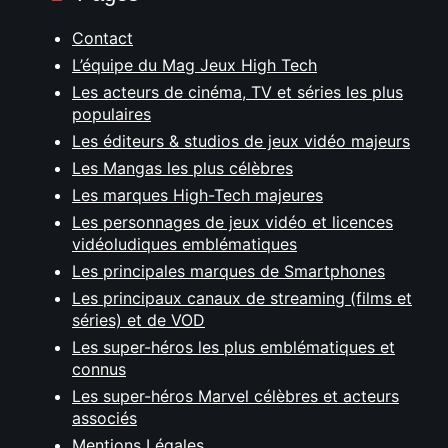
Contact
L’équipe du Mag Jeux High Tech
Les acteurs de cinéma, TV et séries les plus
populaires
Les éditeurs & studios de jeux vidéo majeurs
Les Mangas les plus célèbres
Les marques High-Tech majeures
Les personnages de jeux vidéo et licences
vidéoludiques emblématiques
Les principales marques de Smartphones
Les principaux canaux de streaming (films et
séries) et de VOD
Les super-héros les plus emblématiques et
connus
Les super-héros Marvel célèbres et acteurs
associés
Mentions Légales