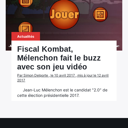
Actualités
Fiscal Kombat,
Mélenchon fait le buzz
avec son jeu vidéo
×
Par Simon Delporte , le 10 avril 2017 , mis à jour le 12 avril
2017
Jean-Luc Mélenchon est le candidat "2.0" de
cette élection présidentielle 2017.
Rechercher
: