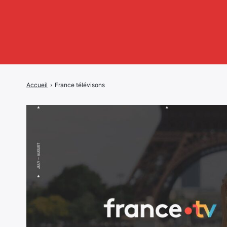
Accueil
›
France télévisons