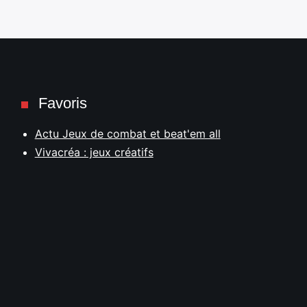
Favoris
Actu Jeux de combat et beat'em all
Vivacréa : jeux créatifs