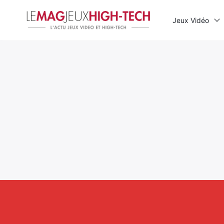
Jeux Vidéo
Rechercher
: