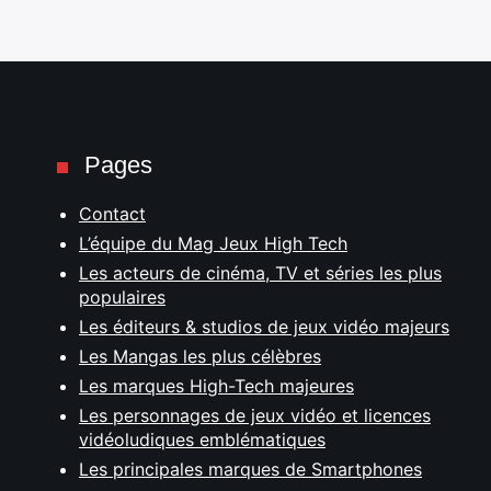
Pages
Contact
L’équipe du Mag Jeux High Tech
Les acteurs de cinéma, TV et séries les plus
populaires
Les éditeurs & studios de jeux vidéo majeurs
Les Mangas les plus célèbres
Les marques High-Tech majeures
Les personnages de jeux vidéo et licences
vidéoludiques emblématiques
Les principales marques de Smartphones