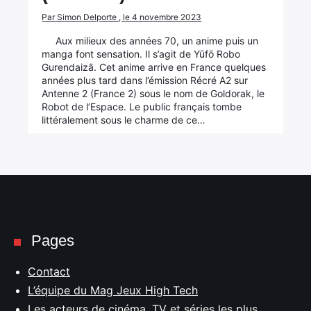
Par Simon Delporte , le 4 novembre 2023
Aux milieux des années 70, un anime puis un
manga font sensation. Il s’agit de Yūfō Robo
Gurendaizā. Cet anime arrive en France quelques
années plus tard dans l’émission Récré A2 sur
Antenne 2 (France 2) sous le nom de Goldorak, le
Robot de l’Espace. Le public français tombe
littéralement sous le charme de ce…
Pages
Contact
L’équipe du Mag Jeux High Tech
Les acteurs de cinéma, TV et séries les plus