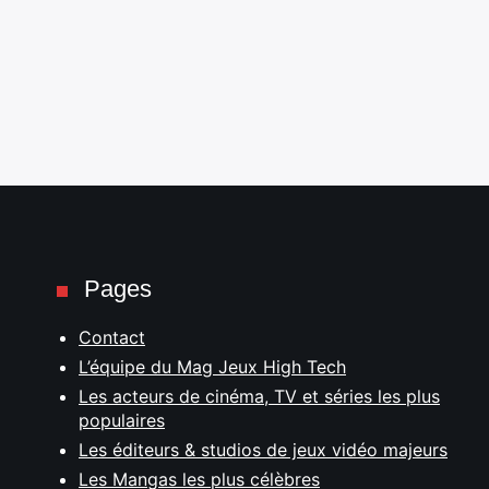
Pages
Contact
L’équipe du Mag Jeux High Tech
Les acteurs de cinéma, TV et séries les plus
populaires
Les éditeurs & studios de jeux vidéo majeurs
Les Mangas les plus célèbres