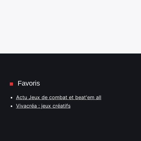
Favoris
Actu Jeux de combat et beat'em all
Vivacréa : jeux créatifs