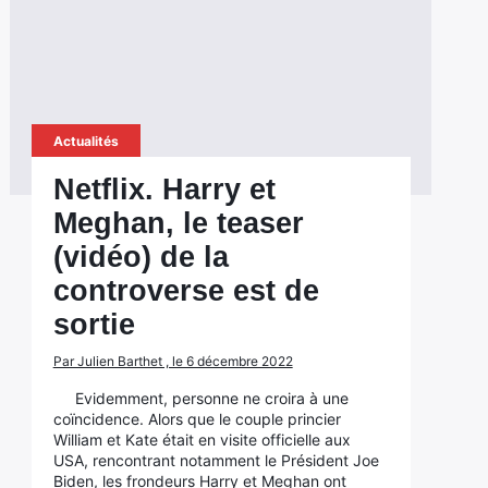
Actualités
Netflix. Harry et
Meghan, le teaser
(vidéo) de la
controverse est de
sortie
Par Julien Barthet , le 6 décembre 2022
Evidemment, personne ne croira à une
coïncidence. Alors que le couple princier
William et Kate était en visite officielle aux
USA, rencontrant notamment le Président Joe
Biden, les frondeurs Harry et Meghan ont