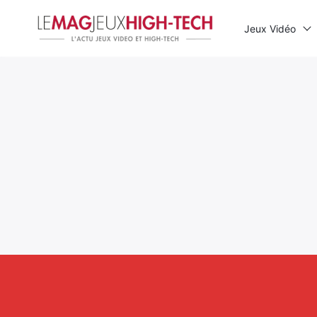
Jeux Vidéo
Rechercher
: