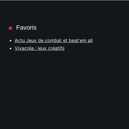
Favoris
Actu Jeux de combat et beat'em all
Vivacréa : jeux créatifs