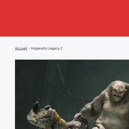
Accueil
›
Hogwarts Legacy 2