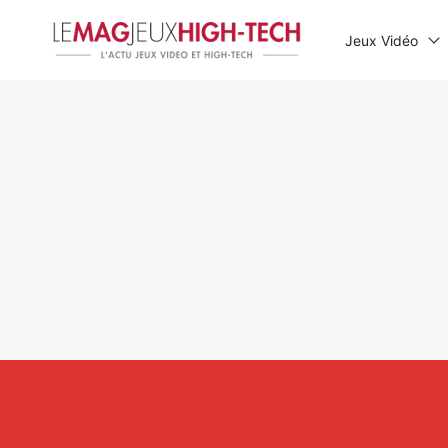
Jeux Vidéo
Rechercher
: