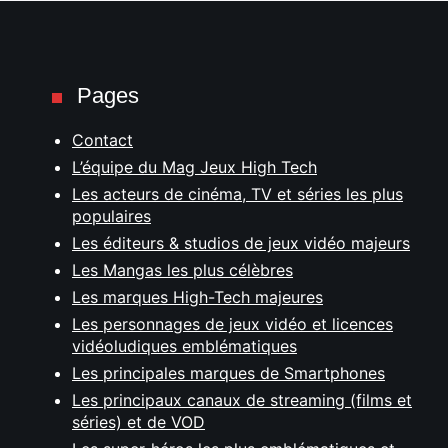
Pages
Contact
L’équipe du Mag Jeux High Tech
Les acteurs de cinéma, TV et séries les plus
populaires
Les éditeurs & studios de jeux vidéo majeurs
Les Mangas les plus célèbres
Les marques High-Tech majeures
Les personnages de jeux vidéo et licences
vidéoludiques emblématiques
Les principales marques de Smartphones
Les principaux canaux de streaming (films et
séries) et de VOD