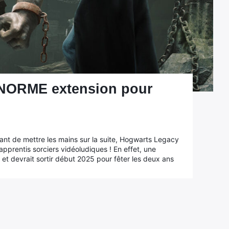
ENORME extension pour
vant de mettre les mains sur la suite, Hogwarts Legacy
pprentis sorciers vidéoludiques ! En effet, une
et devrait sortir début 2025 pour fêter les deux ans