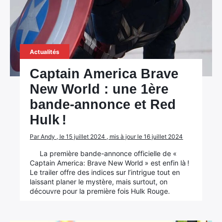
Actualités
Captain America Brave
New World : une 1ère
bande-annonce et Red
Hulk !
Par Andy , le 15 juillet 2024 , mis à jour le 16 juillet 2024
La première bande-annonce officielle de «
Captain America: Brave New World » est enfin là !
Le trailer offre des indices sur l’intrigue tout en
laissant planer le mystère, mais surtout, on
découvre pour la première fois Hulk Rouge.