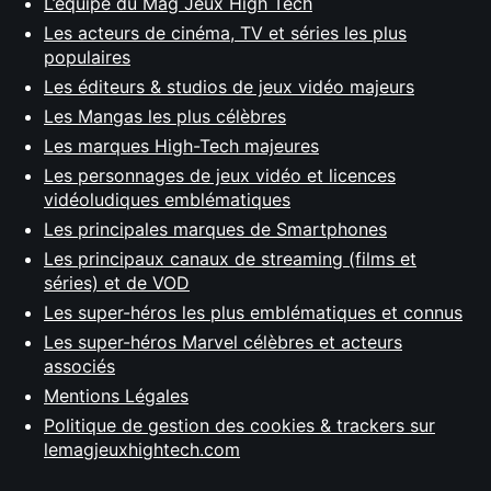
L’équipe du Mag Jeux High Tech
Les acteurs de cinéma, TV et séries les plus
populaires
Les éditeurs & studios de jeux vidéo majeurs
Les Mangas les plus célèbres
Les marques High-Tech majeures
Les personnages de jeux vidéo et licences
vidéoludiques emblématiques
Les principales marques de Smartphones
Les principaux canaux de streaming (films et
séries) et de VOD
Les super-héros les plus emblématiques et connus
Les super-héros Marvel célèbres et acteurs
associés
Mentions Légales
Politique de gestion des cookies & trackers sur
lemagjeuxhightech.com