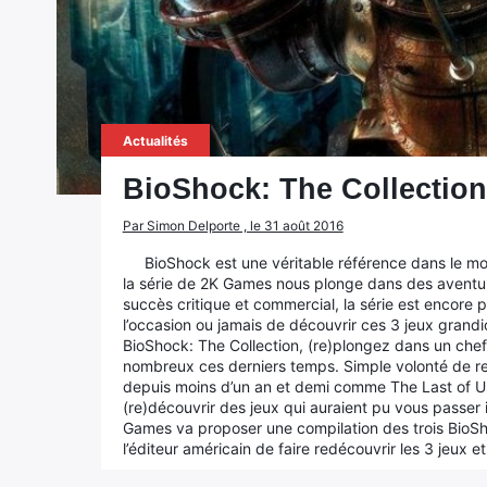
Actualités
BioShock: The Collection,
Par Simon Delporte , le 31 août 2016
BioShock est une véritable référence dans le mo
la série de 2K Games nous plonge dans des aventur
succès critique et commercial, la série est encore
l’occasion ou jamais de découvrir ces 3 jeux grand
BioShock: The Collection, (re)plongez dans un chef
nombreux ces derniers temps. Simple volonté de refa
depuis moins d’un an et demi comme The Last of Us
(re)découvrir des jeux qui auraient pu vous passer i
Games va proposer une compilation des trois BioSh
l’éditeur américain de faire redécouvrir les 3 jeux et 