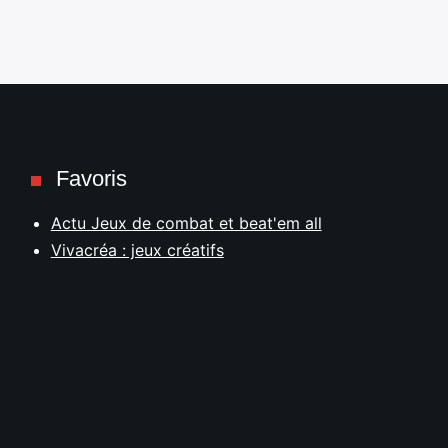
Favoris
Actu Jeux de combat et beat'em all
Vivacréa : jeux créatifs