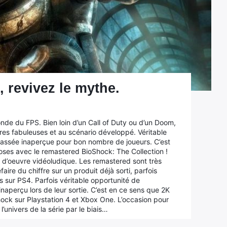
 revivez le mythe.
nde du FPS. Bien loin d’un Call of Duty ou d’un Doom,
es fabuleuses et au scénario développé. Véritable
 passée inaperçue pour bon nombre de joueurs. C’est
ioses avec le remastered BioShock: The Collection !
 d’oeuvre vidéoludique. Les remastered sont très
ire du chiffre sur un produit déjà sorti, parfois
 sur PS4. Parfois véritable opportunité de
naperçu lors de leur sortie. C’est en ce sens que 2K
ock sur Playstation 4 et Xbox One. L’occasion pour
l’univers de la série par le biais…