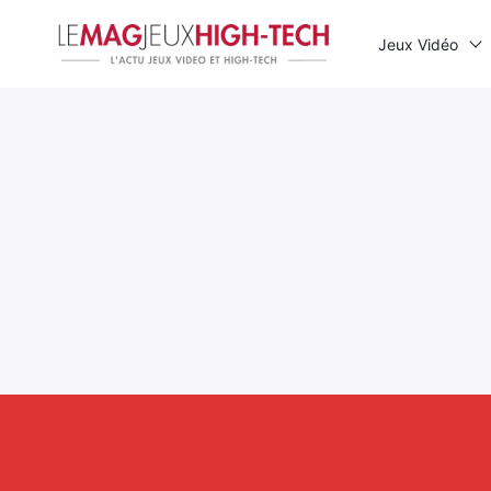
Jeux Vidéo
Rechercher
: