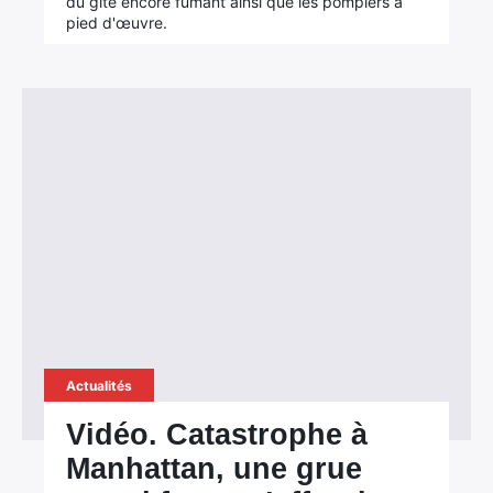
du gîte encore fumant ainsi que les pompiers à
pied d'œuvre.
Actualités
Vidéo. Catastrophe à
Manhattan, une grue