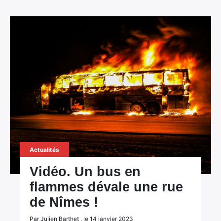
Actualités
Vidéo. Un bus en
flammes dévale une rue
de Nîmes !
Par Julien Barthet , le 14 janvier 2023