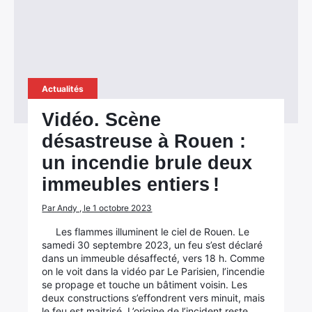
Actualités
Vidéo. Scène
désastreuse à Rouen :
un incendie brule deux
immeubles entiers !
Par Andy , le 1 octobre 2023
Les flammes illuminent le ciel de Rouen. Le
samedi 30 septembre 2023, un feu s’est déclaré
dans un immeuble désaffecté, vers 18 h. Comme
on le voit dans la vidéo par Le Parisien, l’incendie
se propage et touche un bâtiment voisin. Les
deux constructions s’effondrent vers minuit, mais
le feu est maitrisé. L’origine de l’incident reste