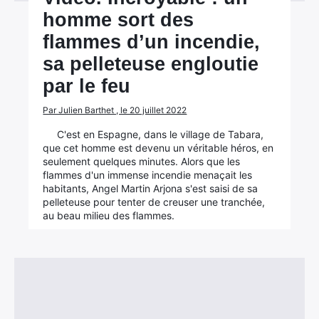
homme sort des
flammes d’un incendie,
sa pelleteuse engloutie
par le feu
Par Julien Barthet , le 20 juillet 2022
C'est en Espagne, dans le village de Tabara,
que cet homme est devenu un véritable héros, en
seulement quelques minutes. Alors que les
flammes d'un immense incendie menaçait les
habitants, Angel Martin Arjona s'est saisi de sa
pelleteuse pour tenter de creuser une tranchée,
au beau milieu des flammes.