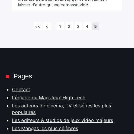
laisser d'autre qu'une carcasse vide.
<<
<
1
2
3
4
5
Pages
Contact
L’équipe du Mag Jeux High Tech
Les acteurs de cinéma, TV et séries les plus
populaires
Les éditeurs & studios de jeux vidéo majeurs
Les Mangas les plus célèbres