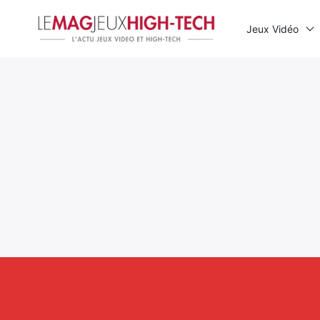
Jeux Vidéo
Rechercher
: