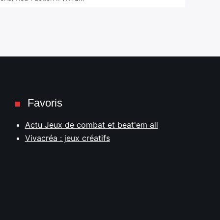
Favoris
Actu Jeux de combat et beat'em all
Vivacréa : jeux créatifs