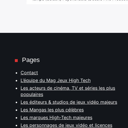
Pages
Contact
L’équipe du Mag Jeux High Tech
Les acteurs de cinéma, TV et séries les plus
populaires
Les éditeurs & studios de jeux vidéo majeurs
Les Mangas les plus célèbres
Les marques High-Tech majeures
Les personnages de jeux vidéo et licences