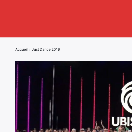
Accueil
›
Just Dance 2019