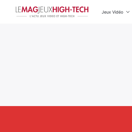
Jeux Vidéo
Rechercher
: