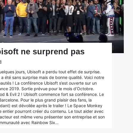
bisoft ne surprend pas
8
uelques jours, Ubisoft a perdu tout effet de surprise.
s a été sans surprise mais de bonne qualité. Voici notre
autés ! La conférence Ubisoft s’est ouverte sur un
nce 2019. Sortie prévue pour le mois d’Octobre.
ood & Evil 2 ! Ubisoft commence fort sa conférence. Le
arcelone. Pour le plus grand plaisir des fans, la
nt) est dévoilée après le trailer ! Le Space Monkey
e entier pourront créer du contenu. Le tout aider avec
’acteur est même venu présenter son entreprise et son
e communauté avec Rainbow Six…