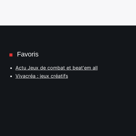
Favoris
Actu Jeux de combat et beat'em all
Vivacréa : jeux créatifs