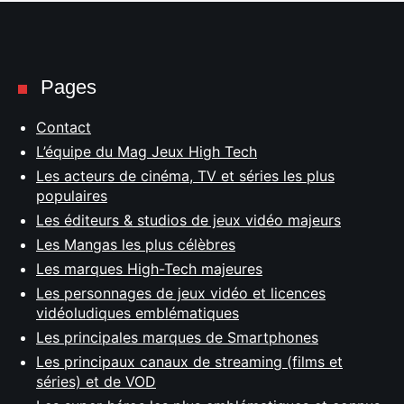
Pages
Contact
L’équipe du Mag Jeux High Tech
Les acteurs de cinéma, TV et séries les plus
populaires
Les éditeurs & studios de jeux vidéo majeurs
Les Mangas les plus célèbres
Les marques High-Tech majeures
Les personnages de jeux vidéo et licences
vidéoludiques emblématiques
Les principales marques de Smartphones
Les principaux canaux de streaming (films et
séries) et de VOD