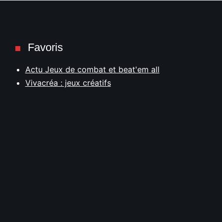
Favoris
Actu Jeux de combat et beat'em all
Vivacréa : jeux créatifs