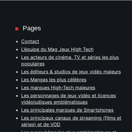
Pages
Contact
L’équipe du Mag Jeux High Tech
Les acteurs de cinéma, TV et séries les plus
populaires
Les éditeurs & studios de jeux vidéo majeurs
Les Mangas les plus célèbres
Les marques High-Tech majeures
Les personnages de jeux vidéo et licences
vidéoludiques emblématiques
Les principales marques de Smartphones
Les principaux canaux de streaming (films et
séries) et de VOD