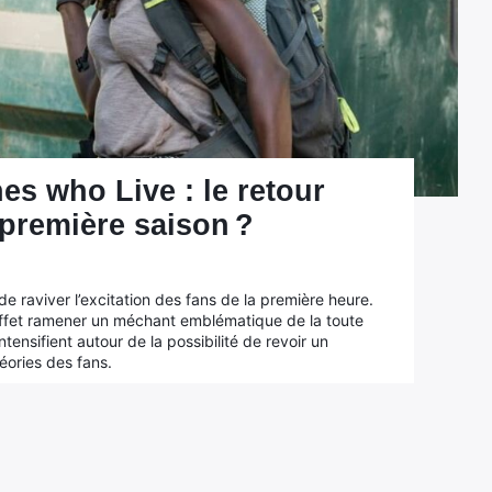
s who Live : le retour
 première saison ?
raviver l’excitation des fans de la première heure.
 effet ramener un méchant emblématique de la toute
tensifient autour de la possibilité de revoir un
éories des fans.