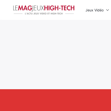
Jeux Vidéo
Rechercher
: