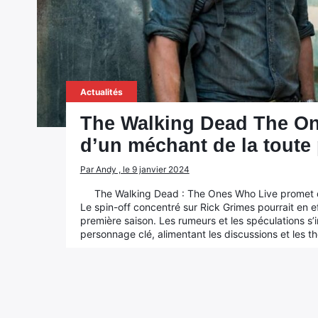
Actualités
The Walking Dead The One
d’un méchant de la toute
Par Andy , le 9 janvier 2024
The Walking Dead : The Ones Who Live promet de 
Le spin-off concentré sur Rick Grimes pourrait en
première saison. Les rumeurs et les spéculations s’in
personnage clé, alimentant les discussions et les th