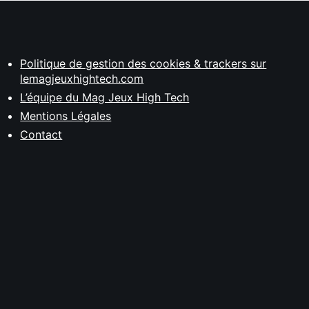
Politique de gestion des cookies & trackers sur
lemagjeuxhightech.com
L’équipe du Mag Jeux High Tech
Mentions Légales
Contact