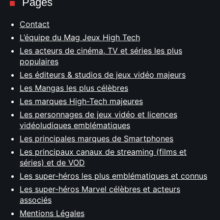
Pages
Contact
L’équipe du Mag Jeux High Tech
Les acteurs de cinéma, TV et séries les plus
populaires
Les éditeurs & studios de jeux vidéo majeurs
Les Mangas les plus célèbres
Les marques High-Tech majeures
Les personnages de jeux vidéo et licences
vidéoludiques emblématiques
Les principales marques de Smartphones
Les principaux canaux de streaming (films et
séries) et de VOD
Les super-héros les plus emblématiques et connus
Les super-héros Marvel célèbres et acteurs
associés
Mentions Légales