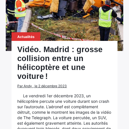
Actualités
Vidéo. Madrid : grosse
collision entre un
hélicoptère et une
voiture !
Par Andy , le 2 décembre 2023
Le vendredi 1er décembre 2023, un
hélicoptère percute une voiture durant son crash
sur l’autoroute. L’aéronef est complètement
détruit, comme le montrent les images de la vidéo
de The Telegraph. La voiture percutée, un SUV,
est également gravement atteinte. Les autorités
évoquent trois blessés, dont deux proviennent de