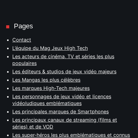
Pages
Contact
L’équipe du Mag Jeux High Tech
Les acteurs de cinéma, TV et séries les plus
populaires
Les éditeurs & studios de jeux vidéo majeurs
Les Mangas les plus célèbres
Les marques High-Tech majeures
Les personnages de jeux vidéo et licences
vidéoludiques emblématiques
Les principales marques de Smartphones
Les principaux canaux de streaming (films et
séries) et de VOD
Les super-héros les plus emblématiques et connus