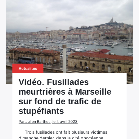
Actualités
Vidéo. Fusillades
meurtrières à Marseille
sur fond de trafic de
stupéfiants
Par Julien Barthet , le 4 avril 2023
Trois fusillades ont fait plusieurs victimes,
dimanche dernier, dans la cité phocéenne.