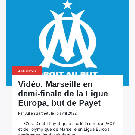
Actualités
Vidéo. Marseille en
demi-finale de la Ligue
Europa, but de Payet
Par Julien Barthet , le 15 avril 2022
C'est Dimitri Payet qui a scellé le sort du PAOK
et de l'olympique de Marseille en Ligue Europa
conference, jeudi soir dernier.