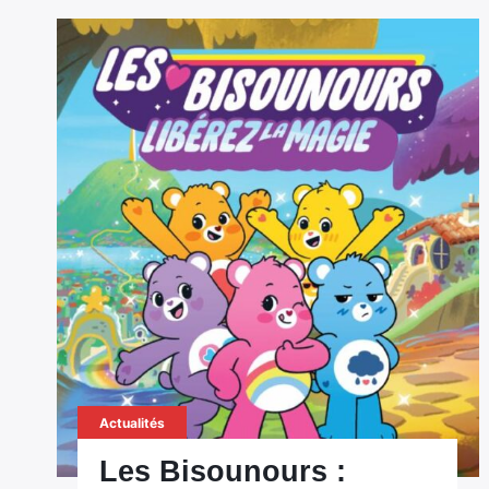
Actualités
Les Bisounours :