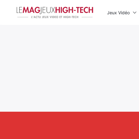
Jeux Vidéo
Rechercher
: