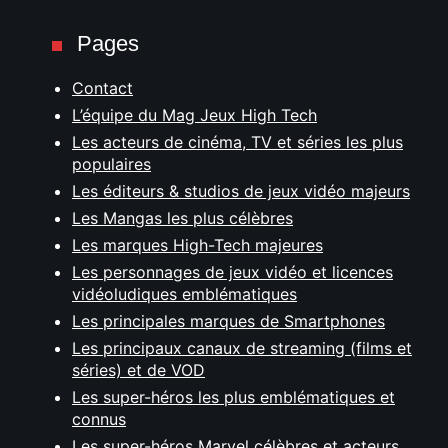
Pages
Contact
L’équipe du Mag Jeux High Tech
Les acteurs de cinéma, TV et séries les plus
populaires
Les éditeurs & studios de jeux vidéo majeurs
Les Mangas les plus célèbres
Les marques High-Tech majeures
Les personnages de jeux vidéo et licences
vidéoludiques emblématiques
Les principales marques de Smartphones
Les principaux canaux de streaming (films et
séries) et de VOD
Les super-héros les plus emblématiques et
connus
Les super-héros Marvel célèbres et acteurs