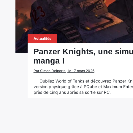
Actualités
Panzer Knights, une simu
manga !
Par Simon Delporte , le 17 mars 2026
Oubliez World of Tanks et découvrez Panzer Knig
version physique grâce à PQube et Maximum Enterta
près de cinq ans après sa sortie sur PC.