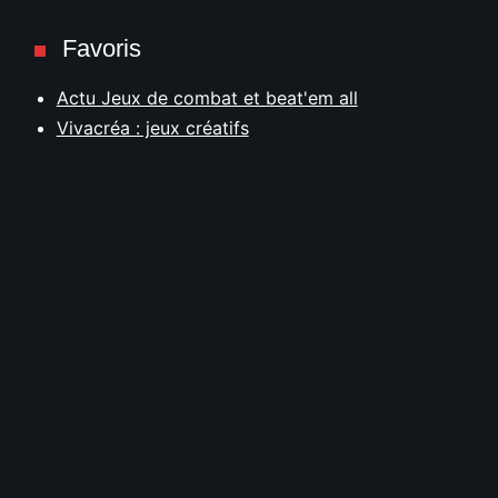
Favoris
Actu Jeux de combat et beat'em all
Vivacréa : jeux créatifs