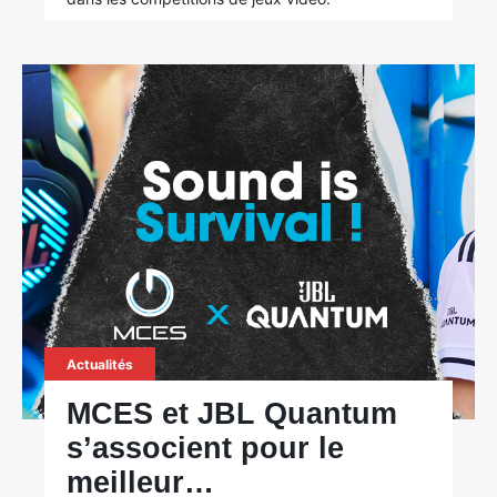
×
Rechercher
:
Actualités
MCES et JBL Quantum
s’associent pour le
meilleur…