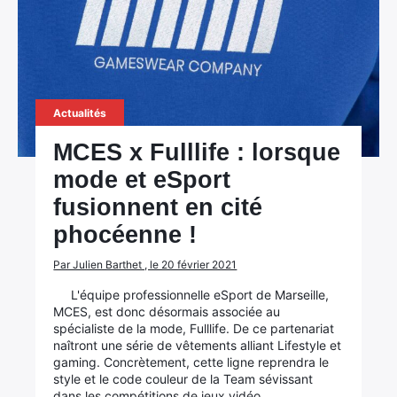
Actualités
MCES x Fulllife : lorsque
mode et eSport
fusionnent en cité
phocéenne !
Par Julien Barthet , le 20 février 2021
L'équipe professionnelle eSport de Marseille,
MCES, est donc désormais associée au
spécialiste de la mode, Fulllife. De ce partenariat
naîtront une série de vêtements alliant Lifestyle et
gaming. Concrètement, cette ligne reprendra le
style et le code couleur de la Team sévissant
dans les compétitions de jeux vidéo.