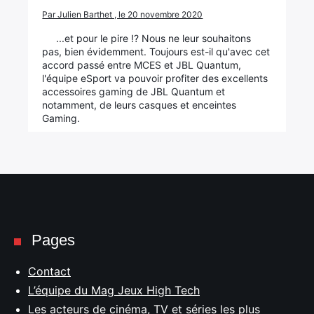
Par Julien Barthet , le 20 novembre 2020
...et pour le pire !? Nous ne leur souhaitons
pas, bien évidemment. Toujours est-il qu'avec cet
accord passé entre MCES et JBL Quantum,
l'équipe eSport va pouvoir profiter des excellents
accessoires gaming de JBL Quantum et
notamment, de leurs casques et enceintes
Gaming.
Pages
Contact
L’équipe du Mag Jeux High Tech
Les acteurs de cinéma, TV et séries les plus