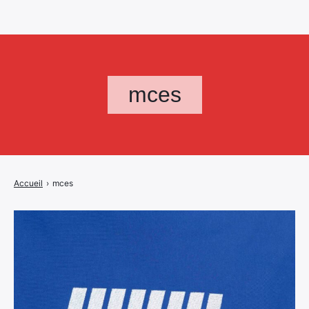
mces
Accueil
›
mces