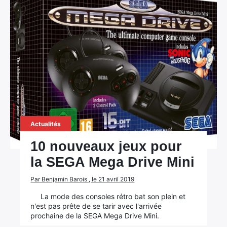
Actualités
10 nouveaux jeux pour
la SEGA Mega Drive Mini
Par Benjamin Barois , le 21 avril 2019
La mode des consoles rétro bat son plein et
n'est pas prête de se tarir avec l'arrivée
prochaine de la SEGA Mega Drive Mini.