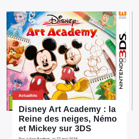
Actualités
Disney Art Academy : la
Reine des neiges, Némo
et Mickey sur 3DS
Par Julien Barthet , le 27 mai 2016