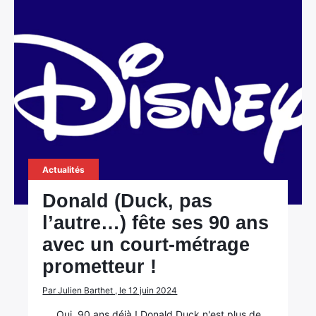
Actualités
Donald (Duck, pas
l’autre…) fête ses 90 ans
avec un court-métrage
prometteur !
Par Julien Barthet , le 12 juin 2024
Oui, 90 ans déjà ! Donald Duck n'est plus de