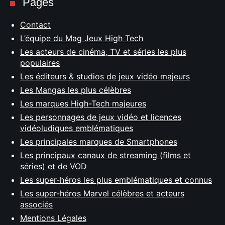
Pages
Contact
L’équipe du Mag Jeux High Tech
Les acteurs de cinéma, TV et séries les plus
populaires
Les éditeurs & studios de jeux vidéo majeurs
Les Mangas les plus célèbres
Les marques High-Tech majeures
Les personnages de jeux vidéo et licences
vidéoludiques emblématiques
Les principales marques de Smartphones
Les principaux canaux de streaming (films et
séries) et de VOD
Les super-héros les plus emblématiques et connus
Les super-héros Marvel célèbres et acteurs
associés
Mentions Légales